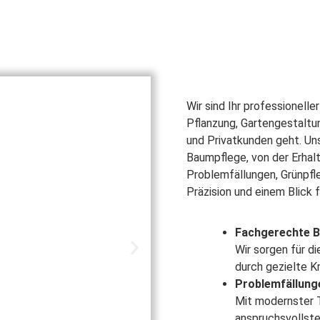
Wir sind Ihr professionell
Pflanzung, Gartengestalt
und Privatkunden geht. Un
Baumpflege, von der Erhal
Problemfällungen, Grünpfl
Präzision und einem Blick f
Fachgerechte 
Wir sorgen für di
durch gezielte K
Problemfällung
Mit modernster T
anspruchsvollste