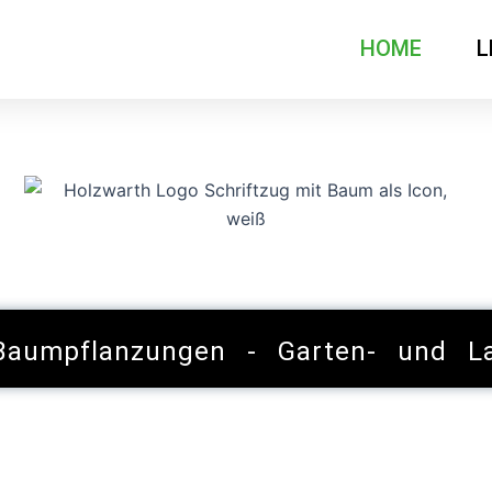
HOME
L
umpflanzungen - Garten- und Lan