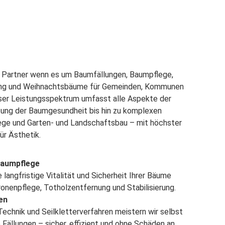
er Partner wenn es um Baumfällungen, Baumpflege,
ung und Weihnachtsbäume für Gemeinden, Kommunen
ser Leistungsspektrum umfasst alle Aspekte der
tung der Baumgesundheit bis hin zu komplexen
ege und Garten- und Landschaftsbau – mit höchster
ür Ästhetik.
Baumpflege
e langfristige Vitalität und Sicherheit Ihrer Bäume
ronenpflege, Totholzentfernung und Stabilisierung.
en
echnik und Seilkletterverfahren meistern wir selbst
 Fällungen – sicher, effizient und ohne Schäden an