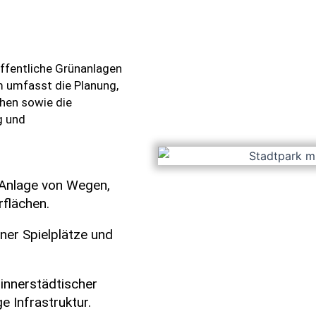
 öffentliche Grünanlagen
 umfasst die Planung,
chen sowie die
g und
 Anlage von Wegen,
flächen.
ner Spielplätze und
innerstädtischer
e Infrastruktur.