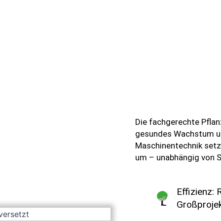
Die fachgerechte Pflan
gesundes Wachstum un
Maschinentechnik setze
um – unabhängig von S
Effizienz:
Großprojek