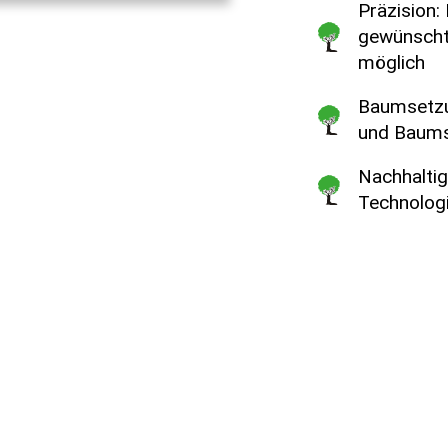
Präzision:
gewünschte
möglich
Baumsetzu
und Baums
Nachhaltig
Technologi